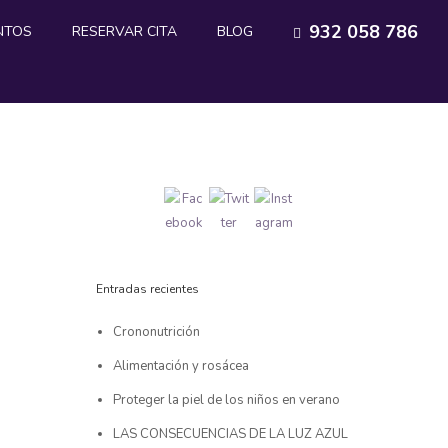
932 058 786
NTOS
RESERVAR CITA
BLOG
Entradas recientes
Crononutrición
Alimentación y rosácea
Proteger la piel de los niños en verano
LAS CONSECUENCIAS DE LA LUZ AZUL