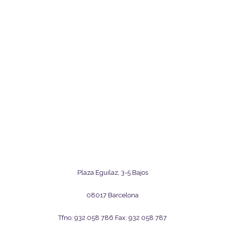
Plaza Eguilaz, 3-5 Bajos
08017 Barcelona
Tfno: 932 058 786 Fax: 932 058 787