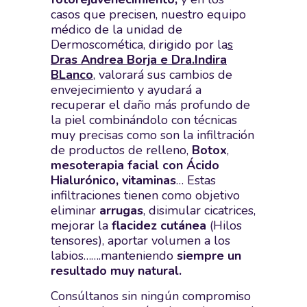
casos que precisen, nuestro equipo
médico de la unidad de
Dermoscomética, dirigido por la
s
Dras Andrea Borja e Dra.Indira
BLanco
, valorará sus cambios de
envejecimiento y ayudará a
recuperar el daño más profundo de
la piel combinándolo con técnicas
muy precisas como son la infiltración
de productos de relleno,
Botox
,
mesoterapia facial
con Ácido
Hialurónico, vitaminas
… Estas
infiltraciones tienen como objetivo
eliminar
arrugas
, disimular cicatrices,
mejorar la
flacidez cutánea
(Hilos
tensores), aportar volumen a los
labios…….manteniendo
siempre un
resultado muy natural.
Consúltanos sin ningún compromiso