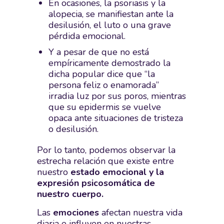
En ocasiones, la psoriasis y la
alopecia, se manifiestan ante la
desilusión, el luto o una grave
pérdida emocional.
Y a pesar de que no está
empíricamente demostrado la
dicha popular dice que “la
persona feliz o enamorada”
irradia luz por sus poros, mientras
que su epidermis se vuelve
opaca ante situaciones de tristeza
o desilusión.
Por lo tanto, podemos observar la
estrecha relación que existe entre
nuestro
estado emocional y la
expresión psicosomática de
nuestro cuerpo.
Las
emociones
afectan nuestra vida
diaria e influyen en nuestras