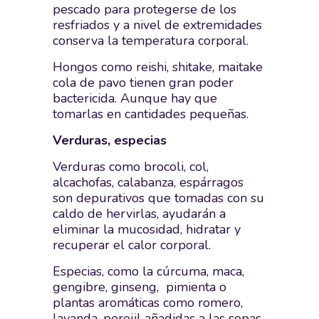
pescado para protegerse de los
resfriados y a nivel de extremidades
conserva la temperatura corporal.
Hongos como reishi, shitake, maitake
cola de pavo tienen gran poder
bactericida. Aunque hay que
tomarlas en cantidades pequeñas.
Verduras, especias
Verduras como brocoli, col,
alcachofas, calabanza, espárragos
son depurativos que tomadas con su
caldo de hervirlas, ayudarán a
eliminar la mucosidad, hidratar y
recuperar el calor corporal.
Especias, como la cúrcuma, maca,
gengibre, ginseng, pimienta o
plantas aromáticas como romero,
lavanda, perejil añadidas a las sopas