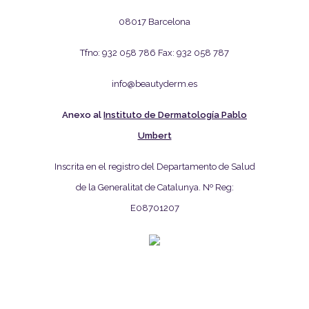
08017 Barcelona
Tfno: 932 058 786 Fax: 932 058 787
info@beautyderm.es
Anexo al
Instituto de Dermatología Pablo
Umbert
Inscrita en el registro del Departamento de Salud
de la Generalitat de Catalunya. Nº Reg:
E08701207