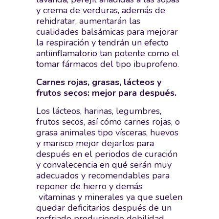
y crema de verduras, además de
rehidratar, aumentarán las
cualidades balsámicas para mejorar
la respiración y tendrán un efecto
antiinflamatorio tan potente como el
tomar fármacos del tipo ibuprofeno.
Carnes rojas, grasas, lácteos y
frutos secos: mejor para después.
Los lácteos, harinas, legumbres,
frutos secos, así cómo carnes rojas, o
grasa animales tipo vísceras, huevos
y marisco mejor dejarlos para
después en el periodos de curación
y convalecencia en qué serán muy
adecuados y recomendables para
reponer de hierro y demás
vitaminas y minerales ya que suelen
quedar deficitarios después de un
resfriado produciendo debilidad,