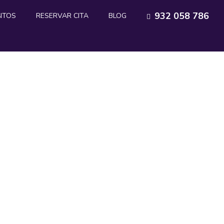
932 058 786
NTOS
RESERVAR CITA
BLOG