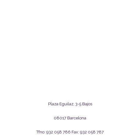
Plaza Eguilaz, 3-5 Bajos
08017 Barcelona
Tfno: 932 058 786 Fax: 932 058 787