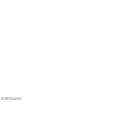
eg: E08701207