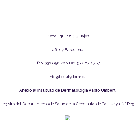
Plaza Eguilaz, 3-5 Bajos
08017 Barcelona
Tfno: 932 058 786 Fax: 932 058 787
info@beautyderm.es
Anexo al
Instituto de Dermatología Pablo Umbert
el registro del Departamento de Salud de la Generalitat de Catalunya. Nº R