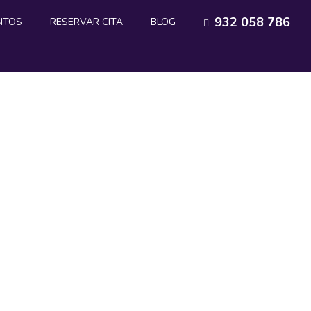
932 058 786
NTOS
RESERVAR CITA
BLOG